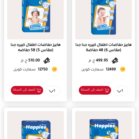
هابيز حفاضات اطفال كبيره جدا جدا
هابيز حفاضات اطفال كبيره جدا
(مقاس 6) 48 حفاضة
(مقاس 5) 58 حفاضه
499.95
ج.م
510.00
ج.م
12499
سمارت كوين
12750
سمارت كوين
أضف إلى السلة
أضف إلى السلة
1
1