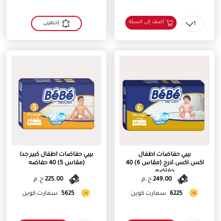
أضف إلى السلة
1
إخطرنى
بيبي حفاضات اطفال
بيبي حفاضات اطفال كبير جدا
اكس.اكس.لارج (مقاس 6) 40
(مقاس 5) 40 حفاضه
حفاضه
249.00
ج.م
225.00
ج.م
6225
سمارت كوين
5625
سمارت كوين