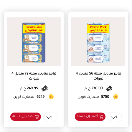
هابيز مناديل مبلله 56 منديل 4
هابيز مناديل مبلله 72 منديل 4
عبوات
عبوات
230.00
ج.م
249.95
ج.م
5750
سمارت كوين
6249
سمارت كوين
أضف إلى السلة
أضف إلى السلة
1
1