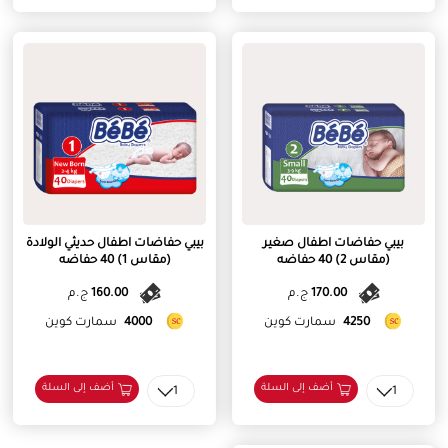
بيبي حفاضات اطفال صغير
بيبي حفاضات اطفال حديثي الولادة
(مقاس 2) 40 حفاضه
(مقاس 1) 40 حفاضه
170.00
ج.م
160.00
ج.م
4250
سمارت كوين
4000
سمارت كوين
أضف إلى السلة
أضف إلى السلة
1
1