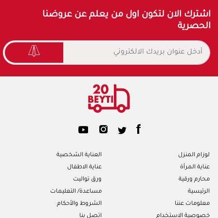
اشترك الان لتكون اول من يعلم عن عروضنا
الحصرية
لوزام المنزل
العناية الشخصية
عناية المرأة
عناية الاطفال
محارم ورقية
ورق تواليت
الرئيسية
مساعدة/ التعليمات
معلومات عننا
الشروط والأحكام
خصوصية الاستخدام
اتصل بنا