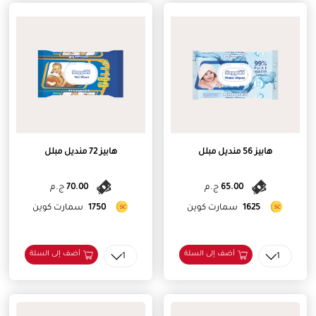
هابيز 56 منديل مبلل
هابيز 72 منديل مبلل
65.00
ج.م
70.00
ج.م
1625
سمارت كوين
1750
سمارت كوين
أضف إلى السلة
أضف إلى السلة
1
1