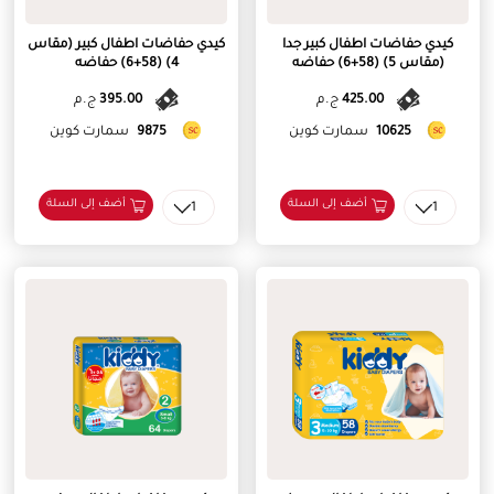
كيدي حفاضات اطفال كبير جدا
كيدي حفاضات اطفال كبير (مقاس
(مقاس 5) (58+6) حفاضه
4) (58+6) حفاضه
425.00
ج.م
395.00
ج.م
10625
سمارت كوين
9875
سمارت كوين
أضف إلى السلة
أضف إلى السلة
1
1