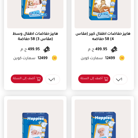
هابيز حفاضات اطفال كبير (مقاس
هابيز حفاضات اطفال وسط
4) 58 حفاضه
(مقاس 3) 58 حفاضة
499.95
ج.م
499.95
ج.م
12499
سمارت كوين
12499
سمارت كوين
أضف إلى السلة
أضف إلى السلة
1
1