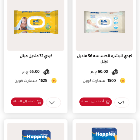
كيدي للبشره الحساسه 56 منديل
كيدي 72 منديل مبلل
مبلل
60.00
ج.م
65.00
ج.م
1500
سمارت كوين
1625
سمارت كوين
أضف إلى السلة
أضف إلى السلة
1
1