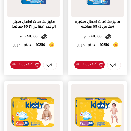
هابيز حفاضات اطفال صغيره
هابيز حفاضات اطفال حديثي
(مقاس 2) 58 حفاضة
الولاده (مقاس 1) 60 حفاضة
410.00
ج.م
410.00
ج.م
10250
سمارت كوين
10250
سمارت كوين
أضف إلى السلة
أضف إلى السلة
1
1