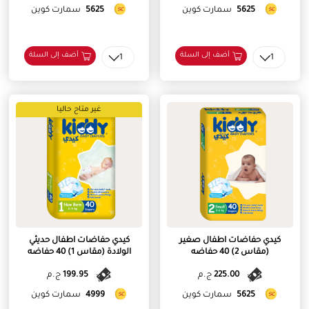
5625
سمارت كوين
5625
سمارت كوين
أضف إلى السلة
أضف إلى السلة
1
1
غير متاح حاليا
كيدي حفاضات اطفال صغير
كيدي حفاضات اطفال حديثي
(مقاس 2) 40 حفاضه
الولادة (مقاس 1) 40 حفاضه
225.00
ج.م
199.95
ج.م
5625
سمارت كوين
4999
سمارت كوين