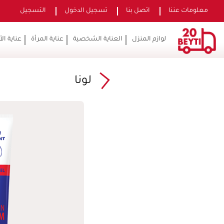
معلومات عننا
اتصل بنا
تسجيل الدخول
التسجيل
لوازم المنزل
العناية الشخصية
عناية المرأة
عناية ال
لونا