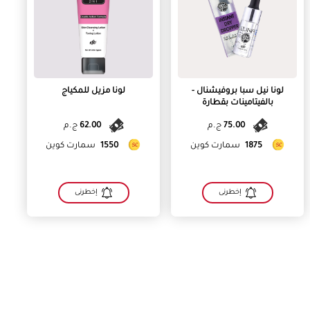
لونا نيل سبا بروفيشنال -
لونا مزيل للمكياج
بالفيتامينات بقطارة
75.00
ج.م
62.00
ج.م
1875
سمارت كوين
1550
سمارت كوين
إخطرنى
إخطرنى