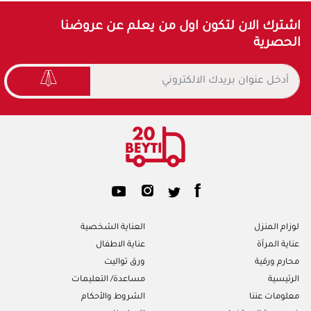
اشترك الان لتكون اول من يعلم عن عروضنا
الحصرية
لوزام المنزل
العناية الشخصية
عناية المرأة
عناية الاطفال
محارم ورقية
ورق تواليت
الرئيسية
مساعدة/ التعليمات
معلومات عننا
الشروط والأحكام