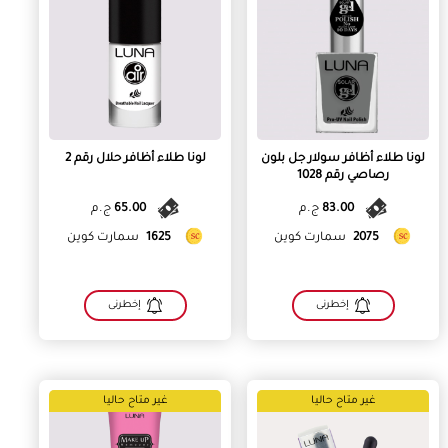
لونا طلاء أظافر سولار جل بلون
لونا طلاء أظافر حلال رقم 2
رصاصي رقم 1028
83.00
ج.م
65.00
ج.م
2075
سمارت كوين
1625
سمارت كوين
إخطرنى
إخطرنى
غير متاح حاليا
غير متاح حاليا