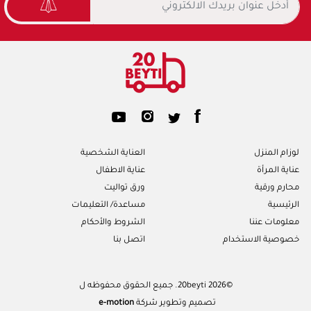
لوزام المنزل
العناية الشخصية
عناية المرأة
عناية الاطفال
محارم ورقية
ورق تواليت
الرئيسية
مساعدة/ التعليمات
معلومات عننا
الشروط والأحكام
خصوصية الاستخدام
اتصل بنا
©2026 20beyti. جميع الحقوق محفوظه ل
تصميم وتطوير شركة
e-motion