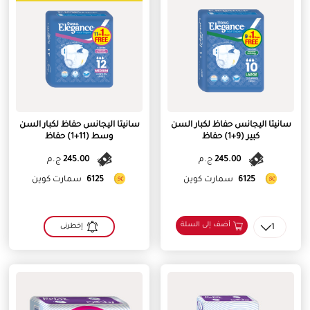
سانيتا اليجانس حفاظ لكبار السن
سانيتا اليجانس حفاظ لكبار السن
كبير (9+1) حفاظ
وسط (11+1) حفاظ
245.00
ج.م
245.00
ج.م
6125
سمارت كوين
6125
سمارت كوين
أضف إلى السلة
1
إخطرنى