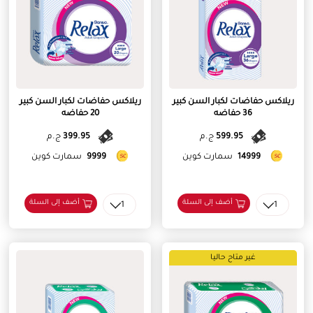
ريلاكس حفاضات لكبار السن كبير
ريلاكس حفاضات لكبار السن كبير
36 حفاضه
20 حفاضه
599.95
ج.م
399.95
ج.م
14999
سمارت كوين
9999
سمارت كوين
أضف إلى السلة
أضف إلى السلة
1
1
غير متاح حاليا