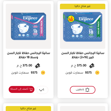
غير متاح حاليا
سانيتا اليجانس حفاظ لكبار السن
سانيتا اليجانس حفاظ لكبار السن
كبير (16+2) حفاظ
وسط 18 حفاظ
375.00
ج.م
375.00
ج.م
9375
سمارت كوين
9375
سمارت كوين
أضف إلى السلة
إخطرنى
1
غير متاح حاليا