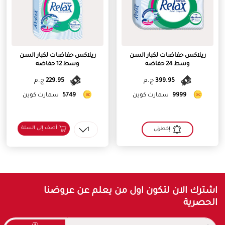
ريلاكس حفاضات لكبار السن
ريلاكس حفاضات لكبار السن
وسط 24 حفاضه
وسط 12 حفاضه
399.95
ج.م
229.95
ج.م
9999
سمارت كوين
5749
سمارت كوين
أضف إلى السلة
إخطرنى
1
اشترك الان لتكون اول من يعلم عن عروضنا
الحصرية