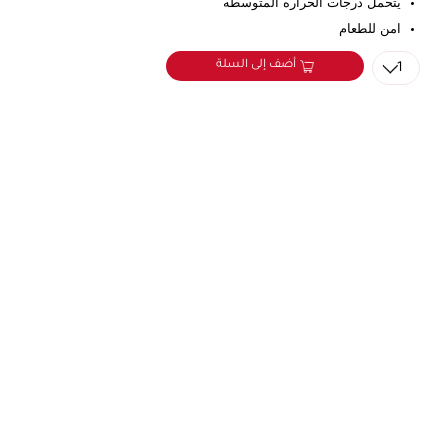
يتحمل درجات الحراره المتوسطه
امن للطعام
أضف إلى السلة
1