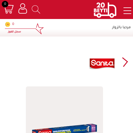
0
×
0
مرحبا بالزوار
سجل للفوز