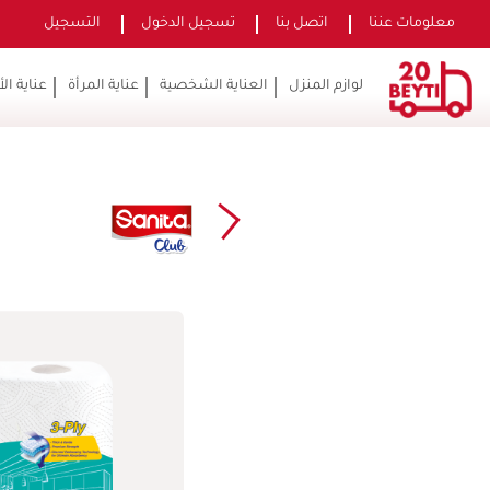
معلومات عننا
اتصل بنا
تسجيل الدخول
التسجيل
لوازم المنزل
العناية الشخصية
عناية المرأة
عناية ال