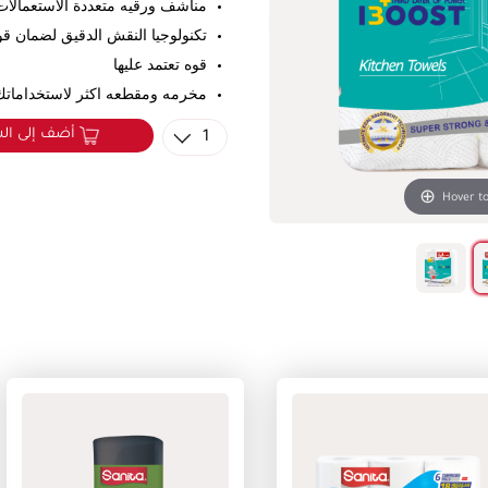
مناشف ورقيه متعددة الاستعمالات
تكنولوجيا النقش الدقيق لضمان ق
قوه تعتمد عليها
مخرمه ومقطعه اكثر لاستخداماتك 
أضف إلى ال
1
Hover t