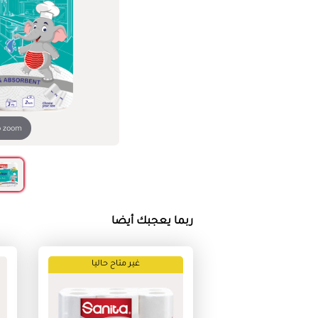
o zoom
ربما يعجبك أيضا
غير متاح حاليا