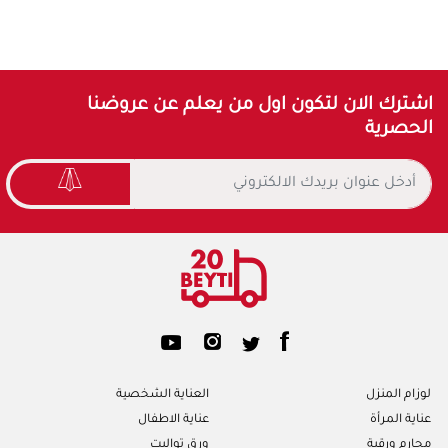
اشترك الان لتكون اول من يعلم عن عروضنا
الحصرية
لوزام المنزل
العناية الشخصية
عناية المرأة
عناية الاطفال
محارم ورقية
ورق تواليت