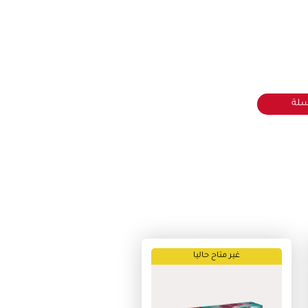
سلة
غير متاح حاليا