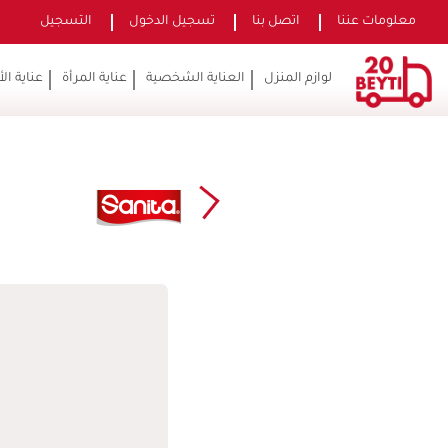
معلومات عننا
اتصل بنا
تسجيل الدخول
التسجيل
لوازم المنزل
العناية الشخصية
عناية المرأة
عناية ال