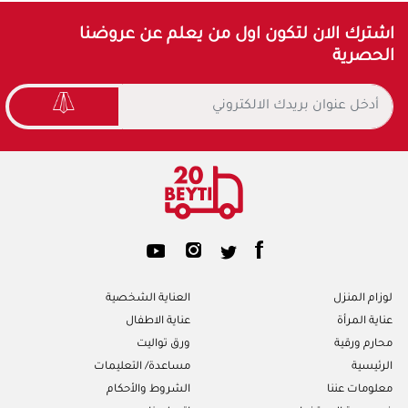
اشترك الان لتكون اول من يعلم عن عروضنا
الحصرية
لوزام المنزل
العناية الشخصية
عناية المرأة
عناية الاطفال
محارم ورقية
ورق تواليت
الرئيسية
مساعدة/ التعليمات
معلومات عننا
الشروط والأحكام